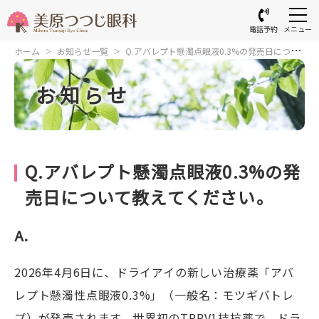
電話予約
メニュー
ホーム
お知らせ一覧
Q.アバレプト懸濁点眼液0.3%の発売日につい
て教えてください。
お知らせ
Q.アバレプト懸濁点眼液0.3%の発
売日について教えてください。
A.
2026年4月6日に、ドライアイの新しい治療薬「アバ
レプト懸濁性点眼液0.3%」（一般名：モツギバトレ
プ）が発売されます。世界初のTRPV1拮抗薬で、ドラ