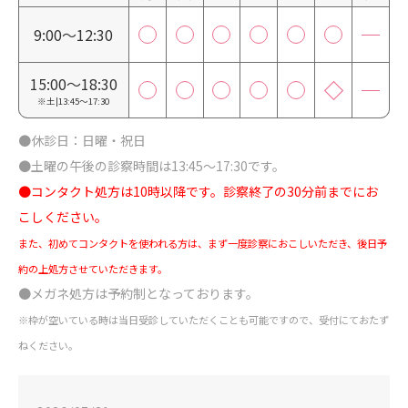
9:00～12:30
15:00～18:30
※土|13:45～17:30
●休診日：日曜・祝日
●土曜の午後の診察時間は13:45～17:30です。
●コンタクト処方は10時以降です。診察終了の30分前までにお
こしください。
また、初めてコンタクトを使われる方は、まず一度診察におこしいただき、後日予
約の上処方させていただきます。
●メガネ処方は予約制となっております。
※枠が空いている時は当日受診していただくことも可能ですので、受付にておたず
ねください。