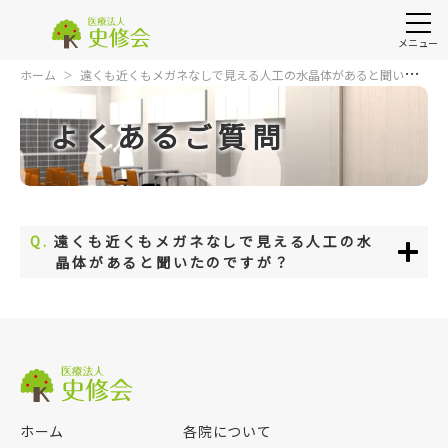
メニュー
ホーム
遠くも近くもメガネなしで見える人工の水晶体があると聞いたの
ですが？
よくあるご質問
Q.
遠くも近くもメガネなしで見える人工の水
晶体があると聞いたのですが？
ホーム
各院について