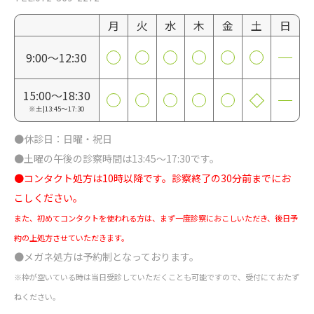
月
火
水
木
金
土
日
9:00～12:30
15:00～18:30
※土|13:45～17:30
●休診日：日曜・祝日
●土曜の午後の診察時間は13:45～17:30です。
●コンタクト処方は10時以降です。診察終了の30分前までにお
こしください。
また、初めてコンタクトを使われる方は、まず一度診察におこしいただき、後日予
約の上処方させていただきます。
●メガネ処方は予約制となっております。
※枠が空いている時は当日受診していただくことも可能ですので、受付にておたず
ねください。