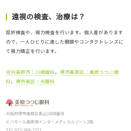
遠視の検査、治療は？
屈折検査や、視力検査を行います。個人差があります
ので、一人ひとりに適した眼鏡やコンタクトレンズに
て視力矯正を行います。
河内長野市：川崎眼科
、
堺市美原区：美原つつじ眼
科
、
堺市東区：光眼科
大阪府堺市美原区黒山1008番地
ビバモール美原南インターメディカルゾーン2階
TEL:072-369-2272