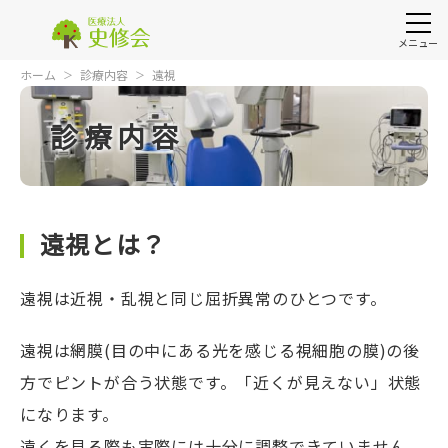
メニュー
ホーム
診療内容
遠視
診療内容
遠視とは？
遠視は近視・乱視と同じ屈折異常のひとつです。
遠視は網膜(目の中にある光を感じる視細胞の膜)の後
方でピントが合う状態です。「近くが見えない」状態
になります。
遠くを見る際も実際には十分に調整できていません。