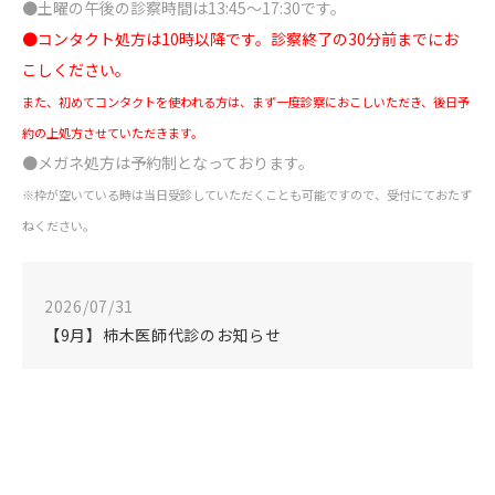
●土曜の午後の診察時間は13:45～17:30です。
●コンタクト処方は10時以降です。診察終了の30分前までにお
こしください。
また、初めてコンタクトを使われる方は、まず一度診察におこしいただき、後日予
約の上処方させていただきます。
●メガネ処方は予約制となっております。
※枠が空いている時は当日受診していただくことも可能ですので、受付にておたず
ねください。
2026/07/31
【9月】柿木医師代診のお知らせ