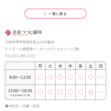
一覧に戻る
大阪府堺市美原区黒山1008番地
ビバモール美原南インターメディカルゾーン2階
TEL:072-369-2272
月
火
水
木
金
土
日
9:00～12:30
15:00～18:30
※土|13:45～17:30
●休診日：日曜・祝日