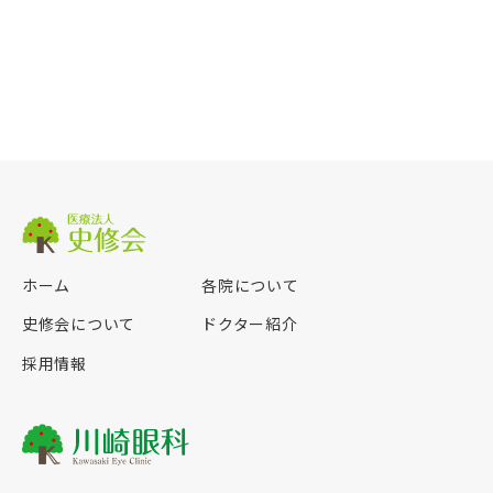
ホーム
各院について
史修会について
ドクター紹介
採用情報