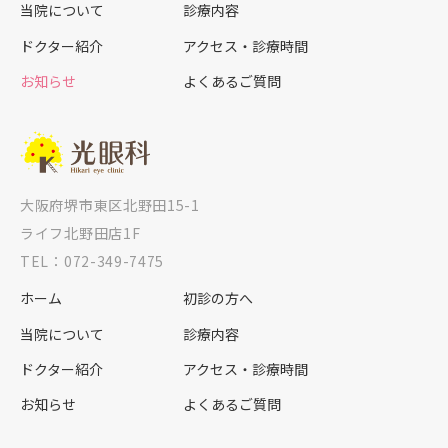
当院について
診療内容
ドクター紹介
アクセス・診療時間
お知らせ
よくあるご質問
大阪府堺市東区北野田15-1
ライフ北野田店1F
TEL：072-349-7475
ホーム
初診の方へ
当院について
診療内容
ドクター紹介
アクセス・診療時間
お知らせ
よくあるご質問